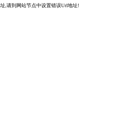
,请到网站节点中设置错误Url地址!